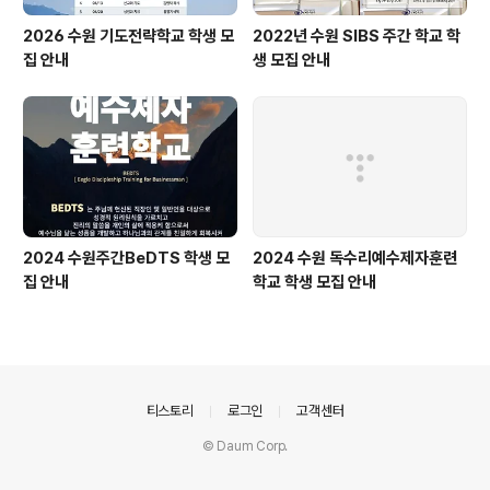
2026 수원 기도전략학교 학생 모
2022년 수원 SIBS 주간 학교 학
집 안내
생 모집 안내
2024 수원주간BeDTS 학생 모
2024 수원 독수리예수제자훈련
집 안내
학교 학생 모집 안내
의안내
티스토리
로그인
고객센터
© Daum Corp.