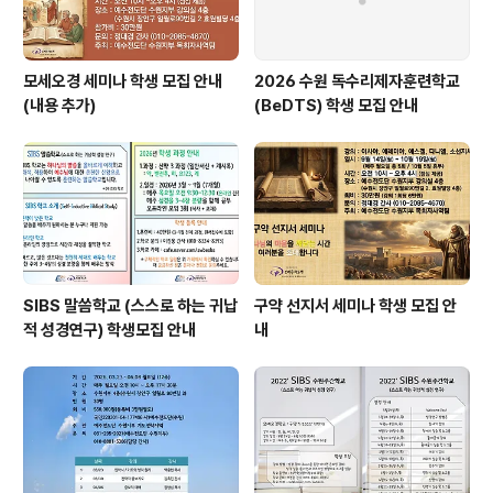
모세오경 세미나 학생 모집 안내
2026 수원 독수리제자훈련학교
(내용 추가)
(BeDTS) 학생 모집 안내
SIBS 말씀학교 (스스로 하는 귀납
구약 선지서 세미나 학생 모집 안
적 성경연구) 학생모집 안내
내