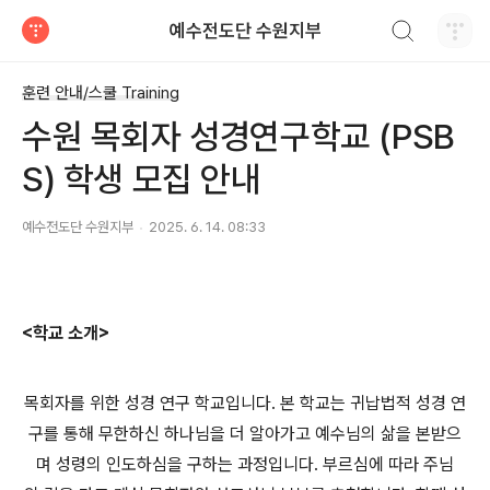
검색하기
예수전도단 수원지부
티스토리
훈련 안내/스쿨 Training
수원 목회자 성경연구학교 (PSB
S) 학생 모집 안내
예수전도단 수원지부
2025. 6. 14. 08:33
<학교 소개>
목회자를 위한 성경 연구 학교입니다. 본 학교는 귀납법적 성경 연
구를 통해 무한하신 하나님을 더 알아가고 예수님의 삶을 본받으
며 성령의 인도하심을 구하는 과정입니다. 부르심에 따라 주님