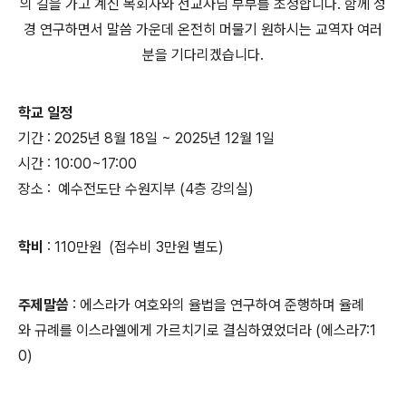
의 길을 가고 계신 목회자와 선교사님 부부를 초청합니다. 함께 성
경 연구하면서 말씀 가운데 온전히 머물기 원하시는 교역자 여러
분을 기다리겠습니다.
학교 일정
기간 : 2025년 8월 18일 ~ 2025년 12월 1일
시간 : 10:00~17:00
장소 : 예수전도단 수원지부 (4층 강의실)
학비
: 110만원 (접수비 3만원 별도)
주제말씀
: 에스라가 여호와의 율법을 연구하여 준행하며 율례
와 규례를 이스라엘에게 가르치기로 결심하였었더라 (에스라7:1
0)