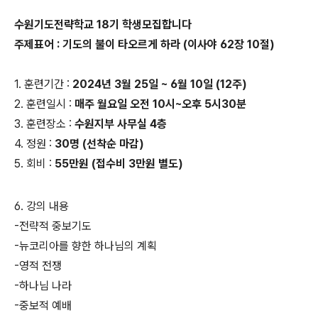
수원기도전략학교 18기 학생모집합니다
주제표어 : 기도의 불이 타오르게 하라 (이사야 62장 10절)
1. 훈련기간 :
2024년 3월 25일 ~ 6월 10일 (12주)
2. 훈련일시 :
매주 월요일 오전 10시~오후 5시30분
3. 훈련장소 :
수원지부 사무실 4층
4. 정원 :
30명 (선착순 마감)
5. 회비 :
55만원 (접수비 3만원 별도)
6. 강의 내용
-전략적 중보기도
-뉴코리아를 향한 하나님의 계획
-영적 전쟁
-하나님 나라
-중보적 예배