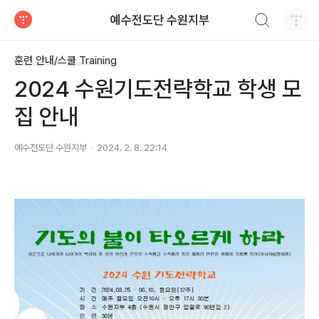
검색하기
예수전도단 수원지부
티스토리
훈련 안내/스쿨 Training
2024 수원기도전략학교 학생 모
집 안내
예수전도단 수원지부
2024. 2. 8. 22:14