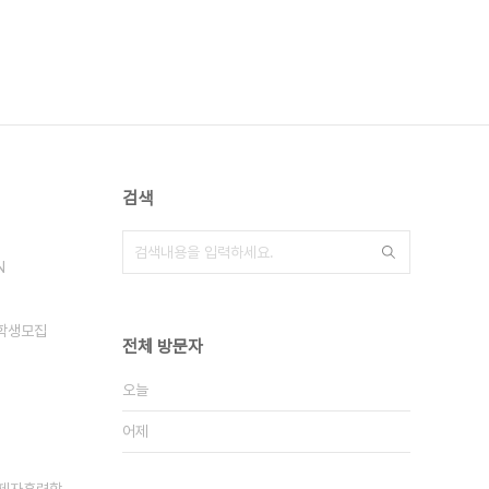
검색
N
학생모집
전체 방문자
오늘
어제