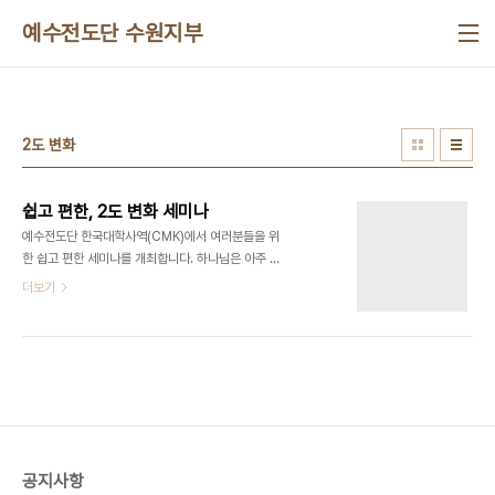
본문 바로가기
예수전도단 수원지부
2도 변화
쉽고 편한, 2도 변화 세미나
예수전도단 한국대학사역(CMK)에서 여러분들을 위
한 쉽고 편한 세미나를 개최합니다. 하나님은 아주 작
은 일들 속에서 변화의 씨앗을 넣어 두셨고 하나님은
더보기
우리를 향한 계획을 가지고 계십니다. 변화하기 위해
많은 시간과 재정을 투자하지만 늘 제자리에 있는 듯
한 느낌 다른 사람은 다 변화하는데 나는 늘 출발선에
여전히 서 있는 것 같지는 않으십니까? 2도 변화 세
미나는 가정과 회사, 친구관계, 교회, 개인생활 등에
서 믿기지 않을 만큼 엄청난 변화를 일으킬 것입니다.
2도변화 삶의 방향을 단 2도만 바꿔도 여러분의 인
생은 180도 달라집니다. 그 변화의 물결에 여러분을
공지사항
초대합니다. ▷주관: 예수전도단 한국 대학사역